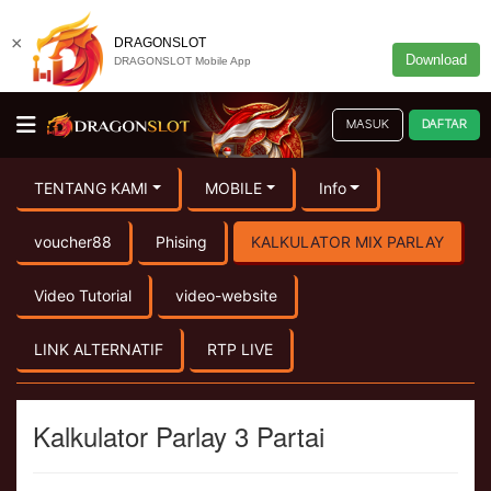
×
DRAGONSLOT
Download
DRAGONSLOT Mobile App
MASUK
DAFTAR
TENTANG KAMI
MOBILE
Info
voucher88
Phising
KALKULATOR MIX PARLAY
Video Tutorial
video-website
LINK ALTERNATIF
RTP LIVE