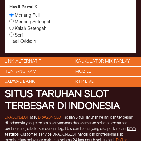
LINK ALTERNATIF
KALKULATOR MIX PARLAY
TENTANG KAMI
MOBILE
JADWAL BANK
RTP LIVE
SITUS TARUHAN SLOT
TERBESAR DI INDONESIA
DRAGONSLOT
atau
DRAGON SLOT
adalah Situs Taruhan resmi dan terbesar
di indonesia yang menjamin kenyamanan dan keamanan selama permainan
berlangsung, dibuktikan dengan legalitas dan lisensi yang didapatkan dari
bmm
testlabs
. Customer service DRAGONSLOT handal dan profesional siap
memberikan pelayanan maksimal selama 24 jam penuh setiap hari.
Daftar