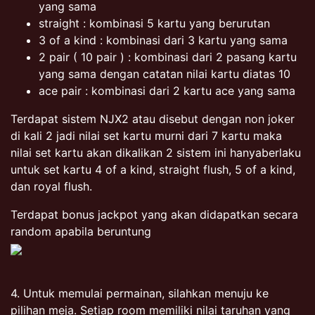
yang sama
straight : kombinasi 5 kartu yang berurutan
3 of a kind : kombinasi dari 3 kartu yang sama
2 pair ( 10 pair ) : kombinasi dari 2 pasang kartu
yang sama dengan catatan nilai kartu diatas 10
ace pair : kombinasi dari 2 kartu ace yang sama
Terdapat sistem NJX2 atau disebut dengan non joker
di kali 2 jadi nilai set kartu murni dari 7 kartu maka
nilai set kartu akan dikalikan 2 sistem ini hanyaberlaku
untuk set kartu 4 of a kind, straight flush, 5 of a kind,
dan royal flush.
Terdapat bonus jackpot yang akan didapatkan secara
random apabila beruntung
4. Untuk memulai permainan, silahkan menuju ke
pilihan meja. Setiap room memiliki nilai taruhan yang