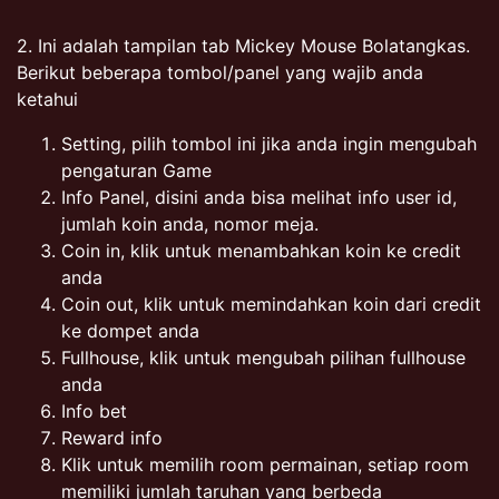
2. Ini adalah tampilan tab Mickey Mouse Bolatangkas.
Berikut beberapa tombol/panel yang wajib anda
ketahui
Setting, pilih tombol ini jika anda ingin mengubah
pengaturan Game
Info Panel, disini anda bisa melihat info user id,
jumlah koin anda, nomor meja.
Coin in, klik untuk menambahkan koin ke credit
anda
Coin out, klik untuk memindahkan koin dari credit
ke dompet anda
Fullhouse, klik untuk mengubah pilihan fullhouse
anda
Info bet
Reward info
Klik untuk memilih room permainan, setiap room
memiliki jumlah taruhan yang berbeda