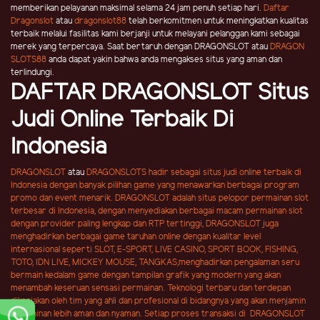
memberikan pelayanan maksimal selama 24 jam penuh setiap hari.
Daftar
Dragonslot
atau
dragonslot88
telah berkomitmen untuk meningkatkan kualitas
terbaik melalui fasilitas kami berjanji untuk melayani pelanggan kami sebagai
merek yang terpercaya. Saat bertaruh dengan DRAGONSLOT atau
DRAGON
SLOTS88
anda dapat yakin bahwa anda mengakses situs yang aman dan
terlindungi.
DAFTAR DRAGONSLOT Situs
Judi Online Terbaik Di
Indonesia
DRAGONSLOT
atau
DRAGONSLOTS
hadir sebagai situs judi online terbaik di
Indonesia dengan banyak pilihan game yang menawarkan berbagai program
promo dan event menarik. DRAGONSLOT adalah situs pelopor permainan slot
terbesar di Indonesia, dengan menyediakan berbagai macam permainan slot
dengan provider paling lengkap dan RTP tertinggi, DRAGONSLOT
juga
menghadirkan berbagai game
taruhan online
dengan kualitar level
internasional seperti SLOT, E-SPORT, LIVE CASINO, SPORT BOOK, FISHING,
TOTO, IDN LIVE, MICKEY MOUSE, TANGKAS,menghadirkan pengalaman seru
bermain kedalam game dengan tampilan grafik yang modern yang akan
menambah keseruan sensasi permainan. Teknologi terbaru dan terdepan
dikerjakan oleh tim yang ahli dan profesional di bidangnya yang akan menjamin
permainan lebih aman dan nyaman. Setiap proses transaksi di DRAGONSLOT