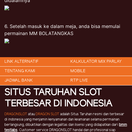
didalamnya
6. Setelah masuk ke dalam meja, anda bisa memulai
permainan MM BOLATANGKAS
LINK ALTERNATIF
KALKULATOR MIX PARLAY
TENTANG KAMI
MOBILE
JADWAL BANK
RTP LIVE
SITUS TARUHAN SLOT
TERBESAR DI INDONESIA
DRAGONSLOT
atau
DRAGON SLOT
adalah Situs Taruhan resmi dan terbesar
di indonesia yang menjamin kenyamanan dan keamanan selama permainan
berlangsung, dibuktikan dengan legalitas dan lisensi yang didapatkan dari
bmm
testlabs
. Customer service DRAGONSLOT handal dan profesional siap